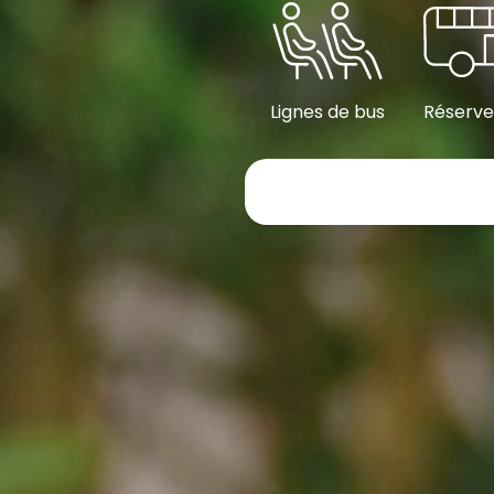
Lignes de bus
Réserve